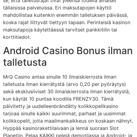
se, että talletusrajat ovat yleensä todella alhaiset
tällaisissa palveluissa. Eri maksutapojen käyttö
mahdollistaa kuitenkin enemmän talletuksen päivässä,
koska rajat liittyvät tiettyyn tapaan. Perinteisiä kasinon
maksutapoja käytettäessä tarvitset pankkitilin tai
korttitiedot.
Android Casino Bonus ilman
talletusta
MrQ Casino antaa sinulle 10 ilmaiskierrosta ilman
talletusta ilman kierrätystä (arvo 0,20 per pyöräytys)
sekä eksklusiiviset 30 ilmaiskierrosta ilman kierrätystä,
kun käytät 10 puntaa koodilla FRENZY30. Tämä
päivitetty ja uudelleenbrändätty kolikkopelikasino
tarjoaa sinulle kaikki suurimmat, parhaat ja uusimmat
kolikkopelit, joita maailmankaikkeus on koskaan nähnyt.
Hyppää kasinorakettilaivaan ja lennä suoraan Slot
Planetiin. Pelaa KAIKKI pelejä demotilassa ja Android- ja