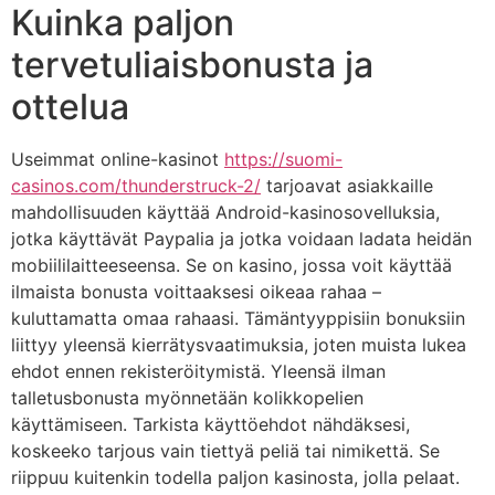
Kuinka paljon
tervetuliaisbonusta ja
ottelua
Useimmat online-kasinot
https://suomi-
casinos.com/thunderstruck-2/
tarjoavat asiakkaille
mahdollisuuden käyttää Android-kasinosovelluksia,
jotka käyttävät Paypalia ja jotka voidaan ladata heidän
mobiililaitteeseensa. Se on kasino, jossa voit käyttää
ilmaista bonusta voittaaksesi oikeaa rahaa –
kuluttamatta omaa rahaasi. Tämäntyyppisiin bonuksiin
liittyy yleensä kierrätysvaatimuksia, joten muista lukea
ehdot ennen rekisteröitymistä. Yleensä ilman
talletusbonusta myönnetään kolikkopelien
käyttämiseen. Tarkista käyttöehdot nähdäksesi,
koskeeko tarjous vain tiettyä peliä tai nimikettä. Se
riippuu kuitenkin todella paljon kasinosta, jolla pelaat.