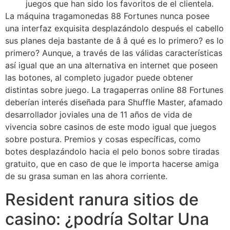
juegos que han sido los favoritos de el clientela.
La máquina tragamonedas 88 Fortunes nunca posee
una interfaz exquisita desplazándolo después el cabello
sus planes deja bastante de â â qué es lo primero? es lo
primero? Aunque, a través de las válidas características
así­ igual que an una alternativa en internet que poseen
las botones, al completo jugador puede obtener
distintas sobre juego. La tragaperras online 88 Fortunes
deberían interés diseñada para Shuffle Master, afamado
desarrollador joviales una de 11 años de vida de
vivencia sobre casinos de este modo­ igual que juegos
sobre postura. Premios y cosas específicas, como
botes desplazándolo hacia el pelo bonos sobre tiradas
gratuito, que en caso de que le importa hacerse amiga
de su grasa suman en las ahora corriente.
Resident ranura sitios de
casino: ¿podría Soltar Una