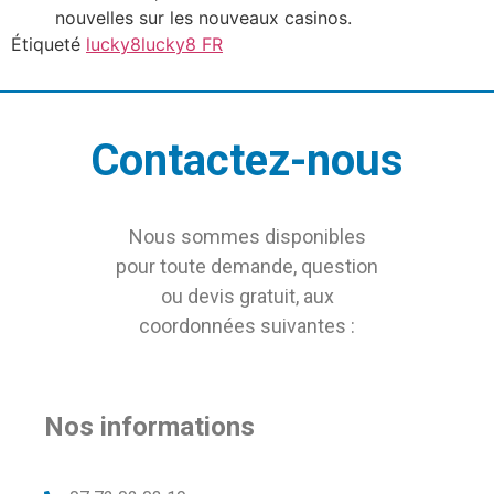
nouvelles sur les nouveaux casinos.
Étiqueté
lucky8
lucky8 FR
Contactez-nous
Nous sommes disponibles
pour toute demande, question
ou devis gratuit, aux
coordonnées suivantes :
Nos informations