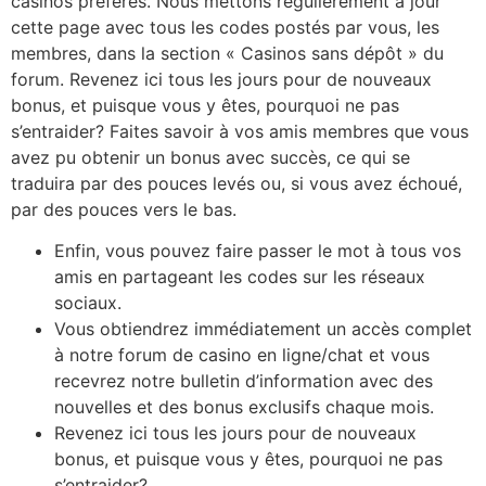
casinos préférés. Nous mettons régulièrement à jour
cette page avec tous les
codes postés par vous, les
membres, dans la section « Casinos sans dépôt » du
forum. Revenez ici tous les jours pour de nouveaux
bonus, et puisque vous y êtes, pourquoi ne pas
s’entraider? Faites savoir à vos amis membres que vous
avez pu obtenir un bonus avec succès, ce qui se
traduira par des pouces levés ou, si vous avez échoué,
par des pouces vers le bas.
Enfin, vous pouvez faire passer le mot à tous vos
amis en partageant les codes sur les réseaux
sociaux.
Vous obtiendrez immédiatement un accès complet
à notre forum de casino en ligne/chat et vous
recevrez notre bulletin d’information avec des
nouvelles et des bonus exclusifs chaque mois.
Revenez ici tous les jours pour de nouveaux
bonus, et puisque vous y êtes, pourquoi ne pas
s’entraider?