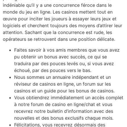
indéniable qu’il y a une concurrence féroce dans le
monde du jeu en ligne. Les casinos mettent tout en
œuvre pour inciter les joueurs à essayer leurs jeux et
logiciels et cherchent toujours des moyens d’attirer leur
attention. Sachant que la concurrence est rude, les
opérateurs se retrouvent dans une position délicate.
Faites savoir à vos amis membres que vous avez
pu obtenir un bonus avec succès, ce qui se
traduira par des pouces levés ou, si vous avez
échoué, par des pouces vers le bas.
Nous sommes un annuaire indépendant et un
réviseur de casinos en ligne, un forum sur les
casinos et un guide pour les bonus de casinos.
Vous obtiendrez immédiatement un accès complet
à notre forum de casino en ligne/chat et vous
recevrez notre bulletin d’information avec des
nouvelles et des bonus exclusifs chaque mois.
Félicitations, vous recevrez désormais des