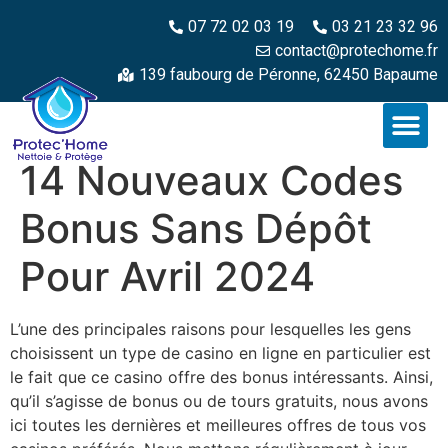
07 72 02 03 19
03 21 23 32 96
contact@protechome.fr
139 faubourg de Péronne, 62450 Bapaume
14 Nouveaux Codes
Bonus Sans Dépôt
Pour Avril 2024
L’une des principales raisons pour lesquelles les gens
choisissent un type de casino en ligne en particulier est
le fait que ce casino offre des bonus intéressants. Ainsi,
qu’il s’agisse de bonus ou de tours gratuits, nous avons
ici toutes les dernières et meilleures offres de tous vos