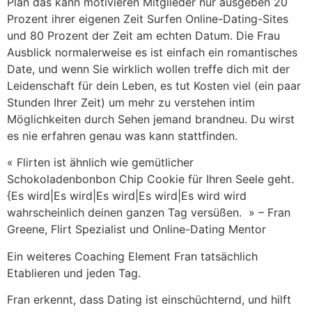
Plan das kann motivieren Mitglieder nur ausgeben 20
Prozent ihrer eigenen Zeit Surfen Online-Dating-Sites
und 80 Prozent der Zeit am echten Datum. Die Frau
Ausblick normalerweise es ist einfach ein romantisches
Date, und wenn Sie wirklich wollen treffe dich mit der
Leidenschaft für dein Leben, es tut Kosten viel (ein paar
Stunden Ihrer Zeit) um mehr zu verstehen intim
Möglichkeiten durch Sehen jemand brandneu. Du wirst
es nie erfahren genau was kann stattfinden.
« Flirten ist ähnlich wie gemütlicher
Schokoladenbonbon Chip Cookie für Ihren Seele geht.
{Es wird|Es wird|Es wird|Es wird|Es wird wird
wahrscheinlich deinen ganzen Tag versüßen. » – Fran
Greene, Flirt Spezialist und Online-Dating Mentor
Ein weiteres Coaching Element Fran tatsächlich
Etablieren und jeden Tag.
Fran erkennt, dass Dating ist einschüchternd, und hilft