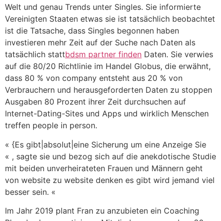
Welt und genau Trends unter Singles. Sie informierte
Vereinigten Staaten etwas sie ist tatsächlich beobachtet
ist die Tatsache, dass Singles begonnen haben
investieren mehr Zeit auf der Suche nach Daten als
tatsächlich statt
bdsm partner finden
Daten. Sie verwies
auf die 80/20 Richtlinie im Handel Globus, die erwähnt,
dass 80 % von company entsteht aus 20 % von
Verbrauchern und herausgeforderten Daten zu stoppen
Ausgaben 80 Prozent ihrer Zeit durchsuchen auf
Internet-Dating-Sites und Apps und wirklich Menschen
treffen people in person.
« {Es gibt|absolut|eine Sicherung um eine Anzeige Sie
« , sagte sie und bezog sich auf die anekdotische Studie
mit beiden unverheirateten Frauen und Männern geht
von website zu website denken es gibt wird jemand viel
besser sein. «
Im Jahr 2019 plant Fran zu anzubieten ein Coaching