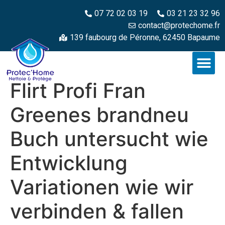
07 72 02 03 19
03 21 23 32 96
contact@protechome.fr
139 faubourg de Péronne, 62450 Bapaume
Flirt Profi Fran
Greenes brandneu
Buch untersucht wie
Entwicklung
Variationen wie wir
verbinden & fallen