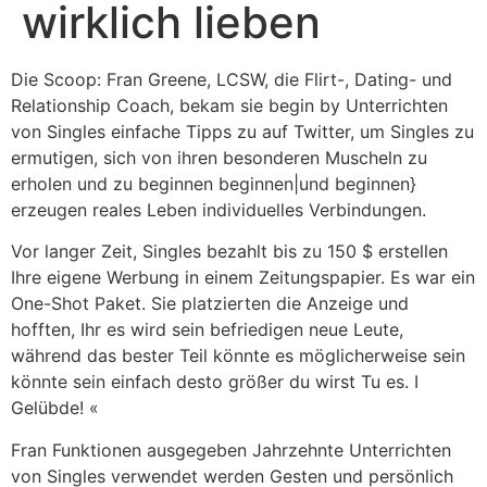
wirklich lieben
Die Scoop: Fran Greene, LCSW, die Flirt-, Dating- und
Relationship Coach, bekam sie begin by Unterrichten
von Singles einfache Tipps zu auf Twitter, um Singles zu
ermutigen, sich von ihren besonderen Muscheln zu
erholen und zu beginnen beginnen|und beginnen}
erzeugen reales Leben individuelles Verbindungen.
Vor langer Zeit, Singles bezahlt bis zu 150 $ erstellen
Ihre eigene Werbung in einem Zeitungspapier. Es war ein
One-Shot Paket. Sie platzierten die Anzeige und
hofften, Ihr es wird sein befriedigen neue Leute,
während das bester Teil könnte es möglicherweise sein
könnte sein einfach desto größer du wirst Tu es. I
Gelübde! «
Fran Funktionen ausgegeben Jahrzehnte Unterrichten
von Singles verwendet werden Gesten und persönlich