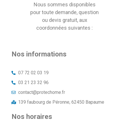
Nous sommes disponibles
pour toute demande, question
ou devis gratuit, aux
coordonnées suivantes :
Nos informations
07 72 02 03 19
03 21 23 32 96
contact@protechome.fr
139 faubourg de Péronne, 62450 Bapaume
Nos horaires