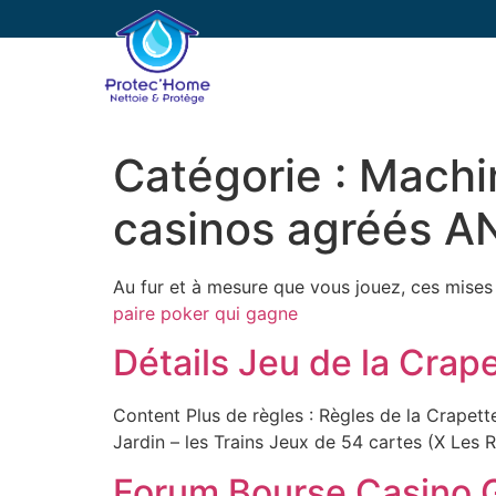
PROTEC’HOME
E
Catégorie :
Machin
casinos agréés A
Au fur et à mesure que vous jouez, ces mises 
paire poker qui gagne
Détails Jeu de la Crap
Content Plus de règles : Règles de la Crape
Jardin – les Trains Jeux de 54 cartes (X Les
Forum Bourse Casino G