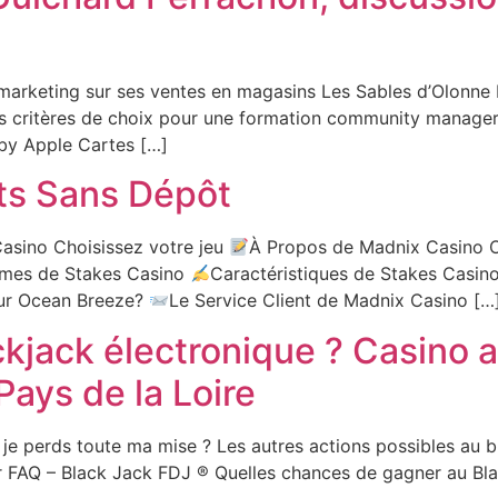
arketing sur ses ventes en magasins Les Sables d’Olonn
es critères de choix pour une formation community manager
aby Apple Cartes […]
its Sans Dépôt
asino Choisissez votre jeu
À Propos de Madnix Casino O
rmes de Stakes Casino
Caractéristiques de Stakes Casino
sur Ocean Breeze?
Le Service Client de Madnix Casino […
kjack électronique ? Casino 
Pays de la Loire
e je perds toute ma mise ? Les autres actions possibles au b
r FAQ – Black Jack FDJ ® Quelles chances de gagner au Bla