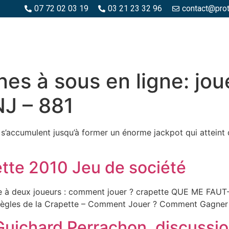
07 72 02 03 19
03 21 23 32 96
contact@pro
SPACES BOIS
ESPACES BÉTON ET PIERRE
PISCINE ET MA
es à sous en ligne: jou
NJ – 881
s’accumulent jusqu’à former un énorme jackpot qui atteint 
ette 2010 Jeu de société
tte à deux joueurs : comment jouer ? crapette QUE ME FAU
 Règles de la Crapette – Comment Jouer ? Comment Gagner à
uichard Perrachon, discussi