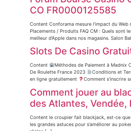
CO FR0000125585
Content Conforama mesure l’impact du Web m
Placements / Produits FAQ CM : Quels sont l
meilleur d’Apple dans nos magasins. Salon B
Slots De Casino Gratu
Content
Méthodes de Paiement à Madnix C
De Roulette France 2023
Conditions et Te
en ligne gratuitement
Comment s’inscrire 
Comment jouer au blac
des Atlantes, Vendée, 
Content le croupier fait blackjack, est-ce qu
les grandes astuces pour s’améliorer au poke