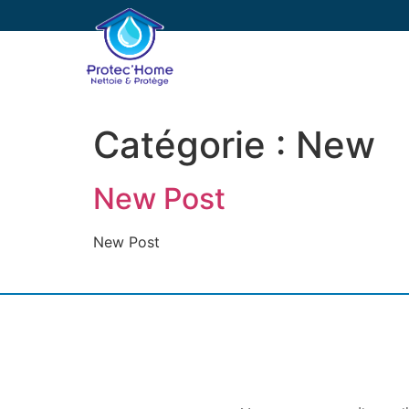
PROTEC’HOME
E
Catégorie :
New
New Post
New Post