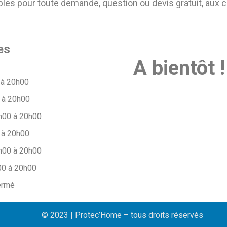
s pour toute demande, question ou devis gratuit, aux 
es
A bientôt !
 à 20h00
 à 20h00
h00 à 20h00
 à 20h00
h00 à 20h00
00 à 20h00
ermé
© 2023 | Protec’Home – tous droits réservés