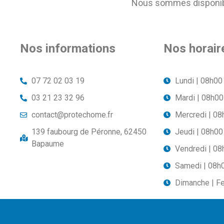
Nous sommes disponible
Nos informations
Nos horair
07 72 02 03 19
Lundi | 08h00
03 21 23 32 96
Mardi | 08h00
contact@protechome.fr
Mercredi | 08
139 faubourg de Péronne, 62450
Jeudi | 08h00
Bapaume
Vendredi | 08
Samedi | 08h
Dimanche | F