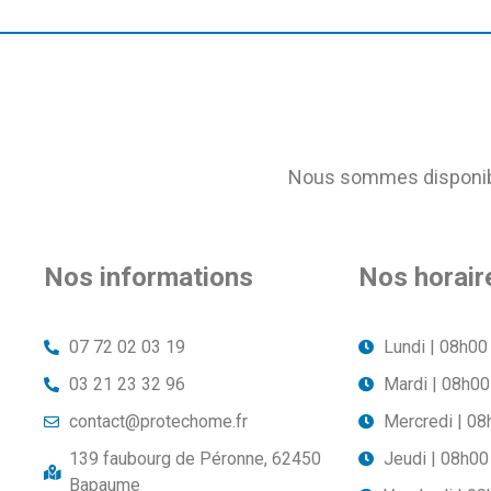
Nous sommes disponible
Nos informations
Nos horair
07 72 02 03 19
Lundi | 08h00
03 21 23 32 96
Mardi | 08h00
contact@protechome.fr
Mercredi | 08
139 faubourg de Péronne, 62450
Jeudi | 08h00
Bapaume