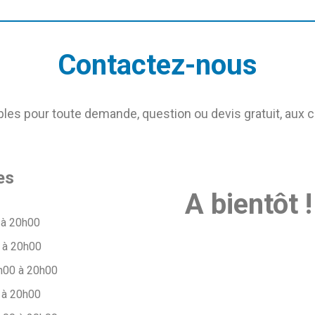
Contactez-nous
s pour toute demande, question ou devis gratuit, aux 
es
A bientôt !
 à 20h00
 à 20h00
h00 à 20h00
 à 20h00