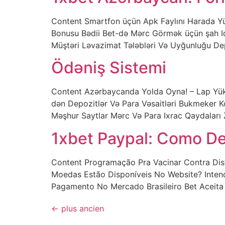
Content Smartfon üçün Apk Faylını Harada Yü
Bonusu Bədii Bet-də Mərc Görmək üçün şah Id
Müştəri Ləvazimat Tələbləri Və Uyğunluğu De
Ödəniş Sistemi
Content Azərbaycanda Yolda Oyna! – Lap Yü
dən Depozitlər Və Para Vəsaitləri Bukmeker K
Məşhur Saytlar Mərc Və Para Ixrac Qaydaları 
1xbet Paypal: Como De
Content Programação Pra Vacinar Contra Dist
Moedas Estão Disponíveis No Website? Intenç
Pagamento No Mercado Brasileiro Bet Aceita
←
plus ancien