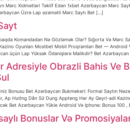
n Mərc Xidmətləri Təklif Edən 1xbet Azerbaycan Mərc Say
Azərbaycan Üzrə Lap əzəmətli Mərc Saytı Bet […]
Sayt
baqda Komandadan Nə Gözləmək Olar? Sığorta Və Mərc Satı
azino Oyunları Mostbet Mobil Proqramları Bet — Android V
can üçün Lap Yüksək Ödənişlərə Malikdir? Bet Azərbaycan
r Adresiyle Obrazli Bahis Ve 
ul
iniz Bonusu Bet Azərbaycan Bukmekeri: Formal Saytın Nəzər
r, Ap Hướng Dẫn Sử Dụng Appteng Hər Ay Qeyri-adi Kazino
ək Bet Azərbaycan Yükle Android Və Iphone: Bonus 100 , B
aylı Bonuslar Və Promosiyala