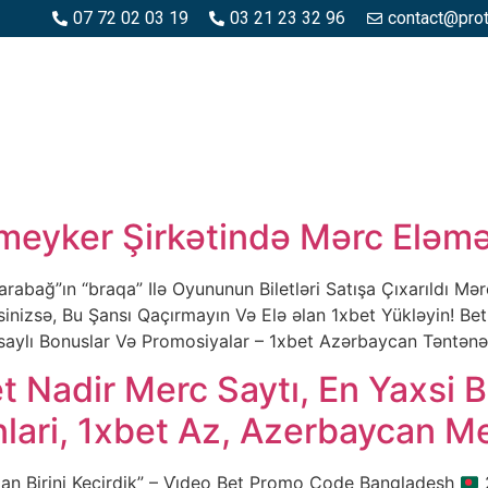
07 72 02 03 19
03 21 23 32 96
contact@pro
SPACES BOIS
ESPACES BÉTON ET PIERRE
PISCINE ET MA
eyker Şirkətində Mərc Eləmə
arabağ”ın “braqa” Ilə Oyununun Biletləri Satışa Çıxarıldı Mə
çisinizsə, Bu Şansı Qaçırmayın Və Elə əlan 1xbet Yükləyin! 
aylı Bonuslar Və Promosiyalar – 1xbet Azərbaycan Təntənəl
t Nadir Merc Saytı, En Yaxsi
ari, 1xbet Az, Azerbaycan Me
dan Birini Keçirdik” – Vi̇deo Bet Promo Code Bangladesh