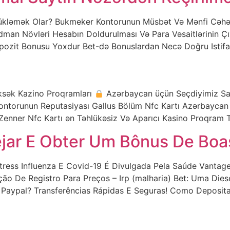
kləmək Olar? Bukmeker Kontorunun Müsbət Və Mənfi Cəhətlə
man Növləri Hesabın Doldurulması Və Para Vəsaitlərinin Çı
pozit Bonusu Yoxdur Bet-də Bonuslardan Necə Doğru Istifa
ksək Kazino Proqramları
Azərbaycan üçün Seçdiyimiz Sa
ontorunun Reputasiyası Gallus Bölüm Nfc Kartı Azərbaycan ö
Zenner Nfc Kartı ən Təhlükəsiz Və Aparıcı Kasino Proqram 
jar E Obter Um Bônus De Boa
ress Influenza E Covid-19 É Divulgada Pela Saúde Vantage
ão De Registro Para Preços – Irp (malharia) Bet: Uma Di
 Paypal? Transferências Rápidas E Seguras! Como Deposita