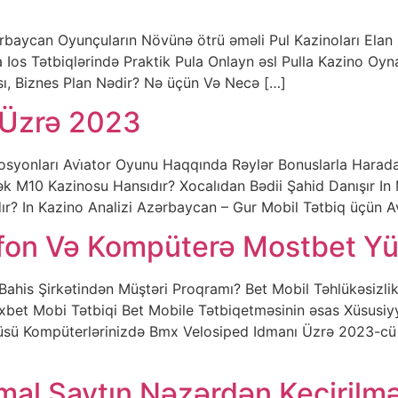
baycan Oyunçuların Növünə ötrü əməli Pul Kazinoları Elan E
Ios Tətbiqlərində Praktik Pula Onlayn əsl Pulla Kazino Oy
sı, Biznes Plan Nədir? Nə üçün Və Necə […]
 Üzrə 2023
osyonları Avi̇ator Oyunu Haqqında Rəylər Bonuslarla Hara
M10 Kazinosu Hansıdır? Xocalıdan Bədii Şahid Danışır I
r? In Kazino Analizi Azərbaycan – Gur Mobil Tətbiq üçün Av
fon Və Kompüterə Mostbet Yü
his Şirkətindən Müştəri Proqramı? Bet Mobil Təhlükəsizlik
1xbet Mobi Tətbiqi Bet Mobile Tətbiqetməsinin əsas Xüsusiyy
güsü Kompüterlərinizdə Bmx Velosiped Idmanı Üzrə 2023-cü
mal Saytın Nəzərdən Keçirilmə