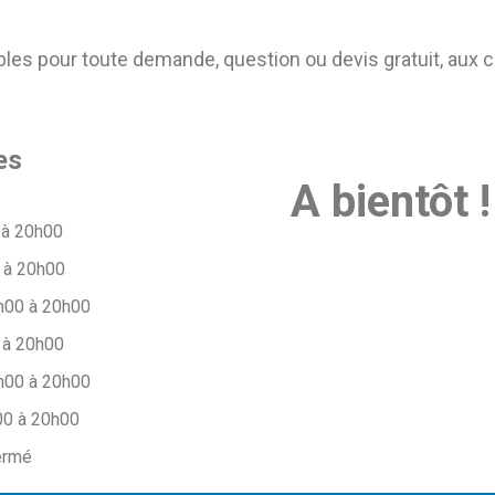
s pour toute demande, question ou devis gratuit, aux 
es
A bientôt !
 à 20h00
 à 20h00
h00 à 20h00
 à 20h00
h00 à 20h00
00 à 20h00
ermé