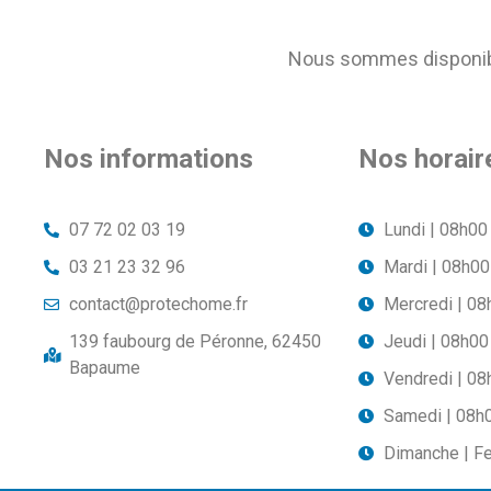
Nous sommes disponible
Nos informations
Nos horair
07 72 02 03 19
Lundi | 08h00
03 21 23 32 96
Mardi | 08h00
contact@protechome.fr
Mercredi | 08
139 faubourg de Péronne, 62450
Jeudi | 08h00
Bapaume
Vendredi | 08
Samedi | 08h
Dimanche | F