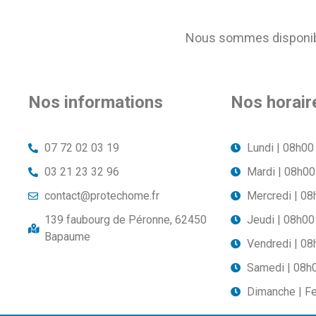
Nous sommes disponible
Nos informations
Nos horair
07 72 02 03 19
Lundi | 08h00
03 21 23 32 96
Mardi | 08h00
contact@protechome.fr
Mercredi | 08
139 faubourg de Péronne, 62450
Jeudi | 08h00
Bapaume
Vendredi | 08
Samedi | 08h
Dimanche | F