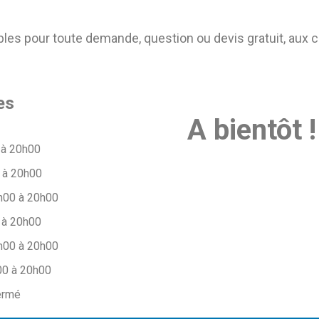
s pour toute demande, question ou devis gratuit, aux 
es
A bientôt !
 à 20h00
 à 20h00
h00 à 20h00
 à 20h00
h00 à 20h00
00 à 20h00
ermé