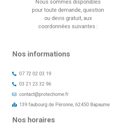
Nous sommes disponibles
pour toute demande, question
ou devis gratuit, aux
coordonnées suivantes :
Nos informations
07 72 02 03 19
03 21 23 32 96
contact@protechome.fr
139 faubourg de Péronne, 62450 Bapaume
Nos horaires