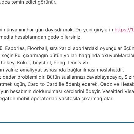
duqca təmin edici görünür.
inin ünvanını hər gün dəyişdirmək. Ən yeni girişlərin
https://
 media hesablarından gedə bilərsiniz.
Esporles, Floorball, sıra xarici sporlardaki oyunçular üçün m
ol seçin.Pul çıxarmağın bütün yolları haqqında oxuyunMərclər
, hokey, Kriket, beysbol, Pong Tennis vb.
nın yalnız əməliyyat əsnasında bağlanılması məsləhətdir.
ədər problemlidir. Bütün suallarınızı cavablayacayıq, Sizin
tmək üçün, Card to Card ilə ödəniş edərək, Qəbz və Hesabı
n oyun hesabının doldurulması xərclərini ödəyir. Vəsaitləri Vi
egafon mobil operatorları vasitəsilə çıxarmaq olar.