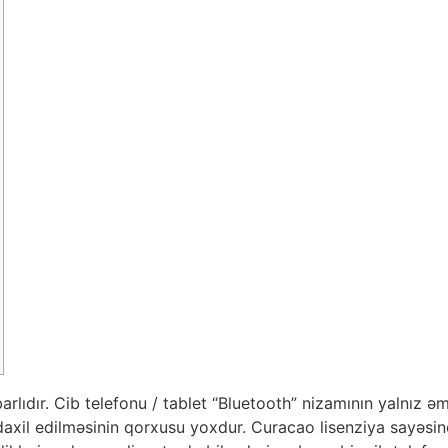
arlıdır. Cib telefonu / tablet “Bluetooth” nizamının yalnız 
axil edilməsinin qorxusu yoxdur. Curacao lisenziya sayəsind