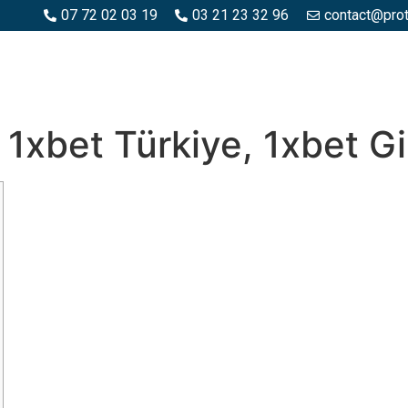
07 72 02 03 19
03 21 23 32 96
contact@pro
SPACES BOIS
ESPACES BÉTON ET PIERRE
PISCINE ET MA
, 1xbet Türkiye, 1xbet Gi