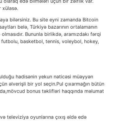
 olaraq edə bilmələri üçün bir zəiflik var.
 xülasə.
ya bilərsiniz. Bu site eyni zamanda Bitcoin
saytları belə, Türkiyə bazarının ortalamanın
olmasıdır. Bununla birlikdə, aramızdakı fərqi
utbolu, basketbol, tennis, voleybol, hokey,
oyulduğu hadisənin yekun nəticəsi müəyyən
 əlverişli bir yol seçin.Pul çıxarmağın bütün
zda,mövcud bonus təklifləri haqqında məlumat
ə televiziya oyunlarına çıxış əldə edə