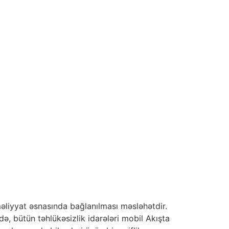
əməliyyat əsnasında bağlanılması məsləhətdir.
ə, bütün təhlükəsizlik idarələri mobil Akışta