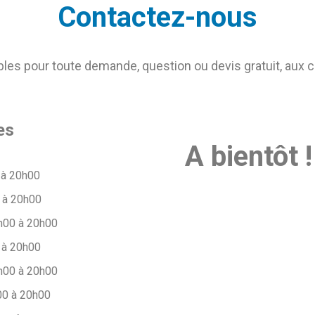
Contactez-nous
s pour toute demande, question ou devis gratuit, aux 
es
A bientôt !
 à 20h00
 à 20h00
h00 à 20h00
 à 20h00
h00 à 20h00
00 à 20h00