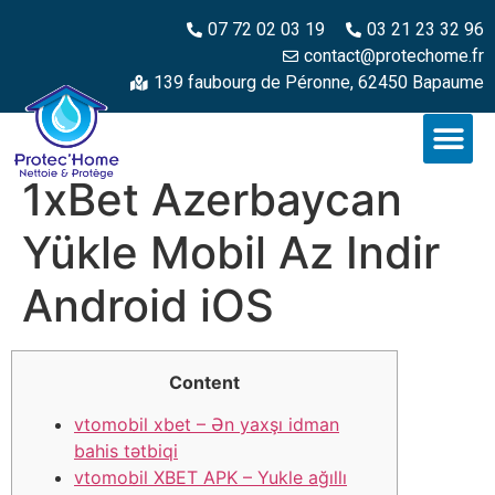
07 72 02 03 19
03 21 23 32 96
contact@protechome.fr
139 faubourg de Péronne, 62450 Bapaume
1xBet Azerbaycan
Yükle Mobil Az Indir
Android iOS
Content
vtomobil xbet – Ən yaxşı idman
bahis tətbiqi
vtomobil XBET APK – Yukle ağıllı