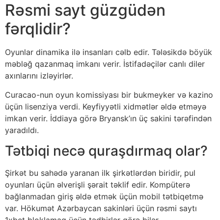
Rəsmi sayt güzgüdən
fərqlidir?
Oyunlar dinamika ilə insanları cəlb edir. Tələsikdə böyük
məbləğ qazanmaq imkanı verir. İstifadəçilər canlı diler
axınlarını izləyirlər.
Curacao-nun oyun komissiyası bir bukmeyker və kazino
üçün lisenziya verdi. Keyfiyyətli xidmətlər əldə etməyə
imkan verir. İddiaya görə Bryansk’ın üç sakini tərəfindən
yaradıldı.
Tətbiqi necə quraşdırmaq olar?
Şirkət bu sahədə yaranan ilk şirkətlərdən biridir, pul
oyunları üçün əlverişli şərait təklif edir. Kompüterə
bağlanmadan giriş əldə etmək üçün mobil tətbiqetmə
var. Hökumət Azərbaycan sakinləri üçün rəsmi saytı