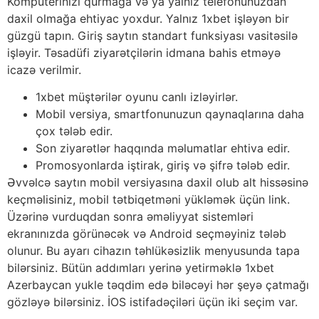
Kompüterinizi qurmağa və ya yalnız telefonunuzdan
daxil olmağa ehtiyac yoxdur. Yalnız 1xbet işləyən bir
güzgü tapın. Giriş saytın standart funksiyası vasitəsilə
işləyir. Təsadüfi ziyarətçilərin idmana bahis etməyə
icazə verilmir.
1xbet müştərilər oyunu canlı izləyirlər.
Mobil versiya, smartfonunuzun qaynaqlarına daha
çox tələb edir.
Son ziyarətlər haqqında məlumatlar ehtiva edir.
Promosyonlarda iştirak, giriş və şifrə tələb edir.
Əvvəlcə saytın mobil versiyasına daxil olub alt hissəsinə
keçməlisiniz, mobil tətbiqetməni yükləmək üçün link.
Üzərinə vurduqdan sonra əməliyyat sistemləri
ekranınızda görünəcək və Android seçməyiniz tələb
olunur. Bu ayarı cihazın təhlükəsizlik menyusunda tapa
bilərsiniz. Bütün addımları yerinə yetirməklə 1xbet
Azerbaycan yukle təqdim edə biləcəyi hər şeyə çatmağı
gözləyə bilərsiniz. İOS istifadəçiləri üçün iki seçim var.