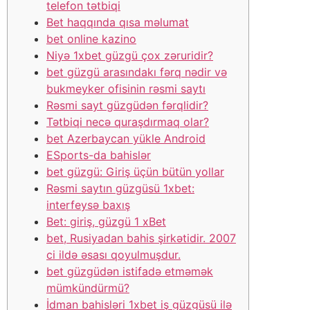
telefon tətbiqi
Bet haqqında qısa məlumat
bet online kazino
Niyə 1xbet güzgü çox zəruridir?
bet güzgü arasındakı fərq nədir və
bukmeyker ofisinin rəsmi saytı
Rəsmi sayt güzgüdən fərqlidir?
Tətbiqi necə quraşdırmaq olar?
bet Azerbaycan yükle Android
ESports-da bahislər
bet güzgü: Giriş üçün bütün yollar
Rəsmi saytın güzgüsü 1xbet:
interfeysə baxış
Bet: giriş, güzgü 1 xBet
bet, Rusiyadan bahis şirkətidir. 2007
ci ildə əsası qoyulmuşdur.
bet güzgüdən istifadə etməmək
mümkündürmü?
İdman bahisləri 1xbet iş güzgüsü ilə