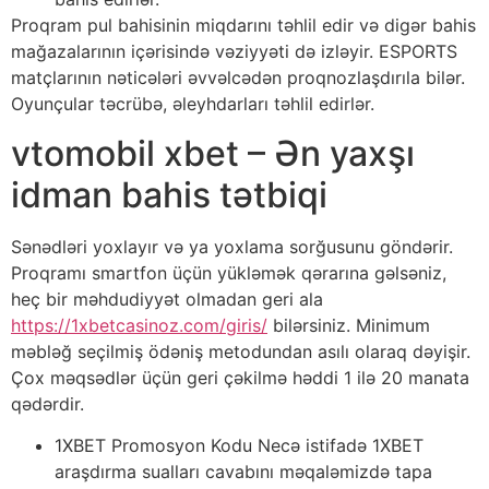
Proqram pul bahisinin miqdarını təhlil edir və digər bahis
mağazalarının içərisində vəziyyəti də izləyir. ESPORTS
matçlarının nəticələri əvvəlcədən proqnozlaşdırıla bilər.
Oyunçular təcrübə, əleyhdarları təhlil edirlər.
vtomobil xbet – Ən yaxşı
idman bahis tətbiqi
Sənədləri yoxlayır və ya yoxlama sorğusunu göndərir.
Proqramı smartfon üçün yükləmək qərarına gəlsəniz,
heç bir məhdudiyyət olmadan geri ala
https://1xbetcasinoz.com/giris/
bilərsiniz. Minimum
məbləğ seçilmiş ödəniş metodundan asılı olaraq dəyişir.
Çox məqsədlər üçün geri çəkilmə həddi 1 ilə 20 manata
qədərdir.
1XBET Promosyon Kodu Necə istifadə 1XBET
araşdırma sualları cavabını məqaləmizdə tapa