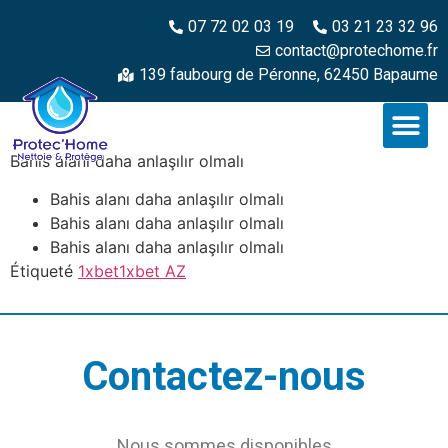
07 72 02 03 19
03 21 23 32 96
contact@protechome.fr
139 faubourg de Péronne, 62450 Bapaume
Bahis alanı daha anlaşılır olmalı
Bahis alanı daha anlaşılır olmalı
Bahis alanı daha anlaşılır olmalı
Bahis alanı daha anlaşılır olmalı
Étiqueté
1xbet
1xbet AZ
Contactez-nous
Nous sommes disponibles