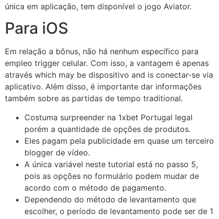
única em aplicação, tem disponível o jogo Aviator.
Para iOS
Em relação a bônus, não há nenhum específico para
empleo trigger celular. Com isso, a vantagem é apenas
através which may be dispositivo and is conectar-se via
aplicativo. Além disso, é importante dar informações
também sobre as partidas de tempo traditional.
Costuma surpreender na 1xbet Portugal legal
porém a quantidade de opções de produtos.
Eles pagam pela publicidade em quase um terceiro
blogger de vídeo.
A única variável neste tutorial está no passo 5,
pois as opções no formulário podem mudar de
acordo com o método de pagamento.
Dependendo do método de levantamento que
escolher, o período de levantamento pode ser de 1