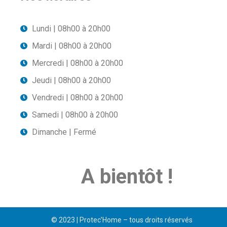
Lundi | 08h00 à 20h00
Mardi | 08h00 à 20h00
Mercredi | 08h00 à 20h00
Jeudi | 08h00 à 20h00
Vendredi | 08h00 à 20h00
Samedi | 08h00 à 20h00
Dimanche | Fermé
A bientôt !
© 2023 | Protec’Home – tous droits réservés