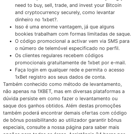
need to buy, sell, trade, and invest your Bitcoin
and cryptocurrency securely, como levantar
dinheiro no 1xbet?.
Isso é uma enorme vantagem, já que alguns
bookies trabalham com formas limitadas de saque.
O código promocional a activar vem via SMS para
o número de telemóvel especificado no perfil.
Os clientes regulares recebem códigos
promocionais gratuitamente de 1xbet por e-mail.
Faça login em qualquer rede e permita o acesso
1xBet registro aos seus dados de conta.
Também conhecido como método de levantamento,
não apenas na 1XBET, mas em diversas plataformas a
dúvida persiste em como fazer o levantamento ou
saque dos ganhos obtidos. Além destas promoções
também poderá encontrar demais ofertas com código
de bônus possibilitando ao utilizador garantir bônus
especiais, consulte a nossa página para saber mais