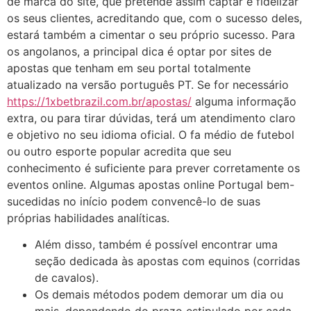
de marca do site, que pretende assim captar e fidelizar
os seus clientes, acreditando que, com o sucesso deles,
estará também a cimentar o seu próprio sucesso. Para
os angolanos, a principal dica é optar por sites de
apostas que tenham em seu portal totalmente
atualizado na versão português PT. Se for necessário
https://1xbetbrazil.com.br/apostas/
alguma informação
extra, ou para tirar dúvidas, terá um atendimento claro
e objetivo no seu idioma oficial. O fa médio de futebol
ou outro esporte popular acredita que seu
conhecimento é suficiente para prever corretamente os
eventos online. Algumas apostas online Portugal bem-
sucedidas no início podem convencê-lo de suas
próprias habilidades analíticas.
Além disso, também é possível encontrar uma
seção dedicada às apostas com equinos (corridas
de cavalos).
Os demais métodos podem demorar um dia ou