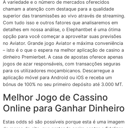
A variedade e o número de mercados oferecidos
chamam a atenção com destaque para a qualidade
superior das transmissões ao vivo através de streaming.
Com tudo isso e outros fatores que analisaremos em
detalhes em nossa análise, o Elephantbet é uma ótima
opção para você começar a aproveitar suas previsões
no Aviator. Grande jogo Aviator e máxima conveniência
– isto é o que o espera na melhor aplicação de casino a
dinheiro Premierbet. A casa de apostas oferece apenas
jogos de azar responsáveis, com transacções seguras
para os utilizadores moçambicanos. Descarregue a
aplicação móvel para Android ou iOS e receba um
bónus de 100% no seu primeiro depósito até 3.000 MT.
Melhor Jogo de Cassino
Online para Ganhar Dinheiro
Estas odds só são possíveis porque esta é uma imagem