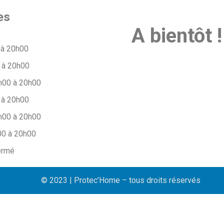
es
A bientôt !
 à 20h00
 à 20h00
h00 à 20h00
 à 20h00
h00 à 20h00
00 à 20h00
ermé
© 2023 | Protec’Home – tous droits réservés