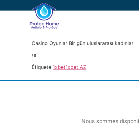
PROTEC’HOME
E
Casino Oyunlar Bir gün uluslararası kadınlar
\e
Étiqueté
1xbet
1xbet AZ
Nous sommes disponible