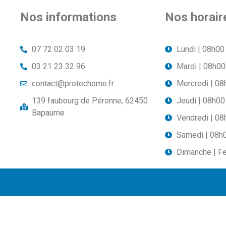
Nos informations
Nos horair
07 72 02 03 19
Lundi | 08h00
03 21 23 32 96
Mardi | 08h00
contact@protechome.fr
Mercredi | 08
139 faubourg de Péronne, 62450
Jeudi | 08h00
Bapaume
Vendredi | 08
Samedi | 08h
Dimanche | F