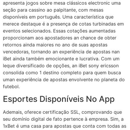
apresenta jogos sobre mesa clássicos electronic uma
seção para cassino ao palpitante, com mesas
disponíveis em português. Uma característica que
merece destaque é a presença de cotas turbinadas em
eventos selecionados. Essas cotações aumentadas
proporcionam aos apostadores an chance de obter
retornos ainda maiores no ano de suas apostas
vencedoras, tornando an experiência de apostas nan
iBet ainda também emocionante e lucrativa. Com um
leque diversificado de opções, an iBet sony ericsson
consolida como 1 destino completo para quem busca
uman experiência de apostas envolvente no planeta do
futebol.
Esportes Disponíveis No App
Ademais, oferece certificação SSL, comprovando que
seu domínio digital de fato pertence à empresa. Sim, a
1xBet é uma casa para apostas que conta com todas as