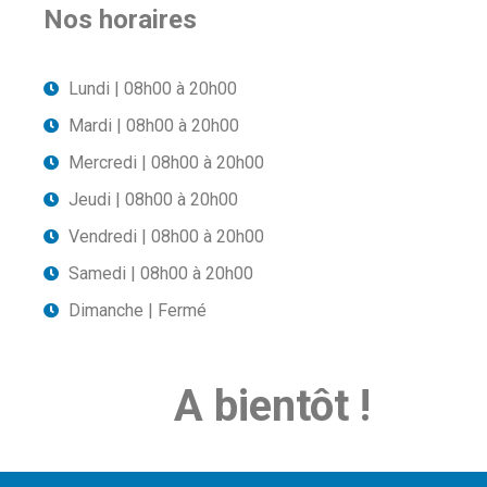
Nos horaires
Lundi | 08h00 à 20h00
Mardi | 08h00 à 20h00
Mercredi | 08h00 à 20h00
Jeudi | 08h00 à 20h00
Vendredi | 08h00 à 20h00
Samedi | 08h00 à 20h00
Dimanche | Fermé
A bientôt !