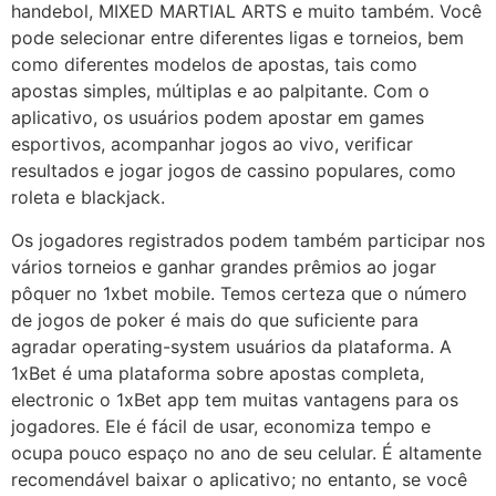
handebol, MIXED MARTIAL ARTS e muito também. Você
pode selecionar entre diferentes ligas e torneios, bem
como diferentes modelos de apostas, tais como
apostas simples, múltiplas e ao palpitante. Com o
aplicativo, os usuários podem apostar em games
esportivos, acompanhar jogos ao vivo, verificar
resultados e jogar jogos de cassino populares, como
roleta e blackjack.
Os jogadores registrados podem também participar nos
vários torneios e ganhar grandes prêmios ao jogar
pôquer no 1xbet mobile. Temos certeza que o número
de jogos de poker é mais do que suficiente para
agradar operating-system usuários da plataforma. A
1xBet é uma plataforma sobre apostas completa,
electronic o 1xBet app tem muitas vantagens para os
jogadores. Ele é fácil de usar, economiza tempo e
ocupa pouco espaço no ano de seu celular. É altamente
recomendável baixar o aplicativo; no entanto, se você