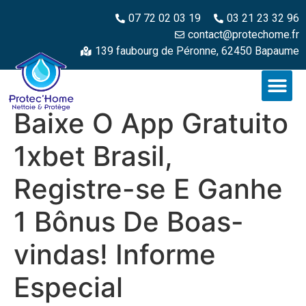
07 72 02 03 19
03 21 23 32 96
contact@protechome.fr
139 faubourg de Péronne, 62450 Bapaume
Baixe O App Gratuito
1xbet Brasil,
Registre-se E Ganhe
1 Bônus De Boas-
vindas! Informe
Especial