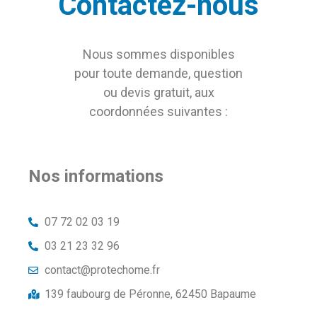
Contactez-nous
Nous sommes disponibles
pour toute demande, question
ou devis gratuit, aux
coordonnées suivantes :
Nos informations
07 72 02 03 19
03 21 23 32 96
contact@protechome.fr
139 faubourg de Péronne, 62450 Bapaume