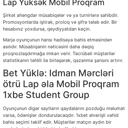
Lap Yüksək Mobil Proqram
Şirkət ahəngdar müsabiqələr və ya turnirlərə sahibdir.
Promosyonlarda iştirak, proloq və şifrə tələb edir. Bir
hesabınız yoxdursa, qeydiyyatdan keçin.
Marja oyunçunun hansı hadisəyə bahis etməsindən
asılıdır. Müsabiqənin nəticəsini daha dəqiq
proqnozlaşdırmağa imkan verir. Təcrübəli müştərilər
statistikanın təhlili ilə birləşərək, qazanma şansını artırır.
Bet Yüklə: Idman Mərcləri
ötrü Lap əla Mobil Proqram
1xbe Student Group
Oyunçunun digər saytların qaydalarını pozduğu məlumat
varsa, ödənişlər dondurulacaqdır. 1xbet əlverişli vahid
bahis seçimi təklif edir. Müştərilər matçın aydın bir