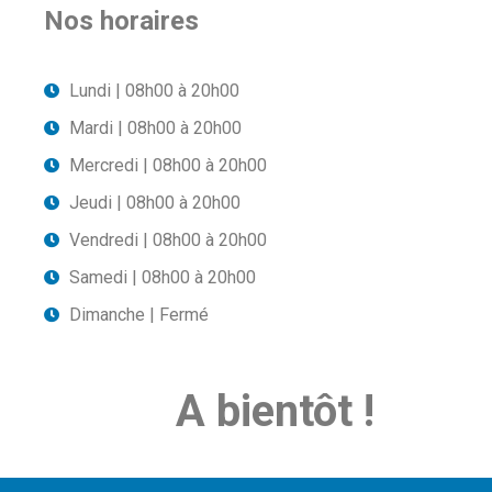
Nos horaires
Lundi | 08h00 à 20h00
Mardi | 08h00 à 20h00
Mercredi | 08h00 à 20h00
Jeudi | 08h00 à 20h00
Vendredi | 08h00 à 20h00
Samedi | 08h00 à 20h00
Dimanche | Fermé
A bientôt !