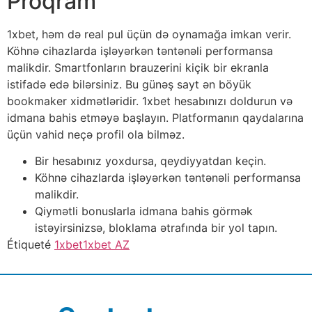
Proqram
1xbet, həm də real pul üçün də oynamağa imkan verir.
Köhnə cihazlarda işləyərkən təntənəli performansa
malikdir. Smartfonların brauzerini kiçik bir ekranla
istifadə edə bilərsiniz. Bu günəş sayt ən böyük
bookmaker xidmətləridir. 1xbet hesabınızı doldurun və
idmana bahis etməyə başlayın. Platformanın qaydalarına
üçün vahid neçə profil ola bilməz.
Bir hesabınız yoxdursa, qeydiyyatdan keçin.
Köhnə cihazlarda işləyərkən təntənəli performansa
malikdir.
Qiymətli bonuslarla idmana bahis görmək
istəyirsinizsə, bloklama ətrafında bir yol tapın.
Étiqueté
1xbet
1xbet AZ