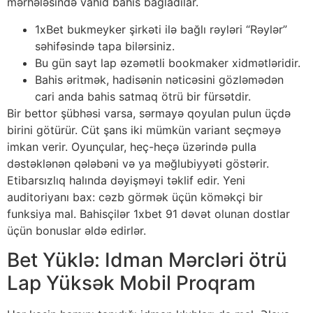
mərhələsində vahid bahis bağladılar.
1xBet bukmeyker şirkəti ilə bağlı rəyləri “Rəylər”
səhifəsində tapa bilərsiniz.
Bu gün sayt lap əzəmətli bookmaker xidmətləridir.
Bahis əritmək, hadisənin nəticəsini gözləmədən
cari anda bahis satmaq ötrü bir fürsətdir.
Bir bettor şübhəsi varsa, sərmayə qoyulan pulun üçdə
birini götürür. Cüt şans iki mümkün variant seçməyə
imkan verir. Oyunçular, heç-heçə üzərində pulla
dəstəklənən qələbəni və ya məğlubiyyəti göstərir.
Etibarsızlıq halında dəyişməyi təklif edir. Yeni
auditoriyanı bax: cəzb görmək üçün köməkçi bir
funksiya mal. Bahisçilər 1xbet 91 dəvət olunan dostlar
üçün bonuslar əldə edirlər.
Bet Yüklə: Idman Mərcləri ötrü
Lap Yüksək Mobil Proqram