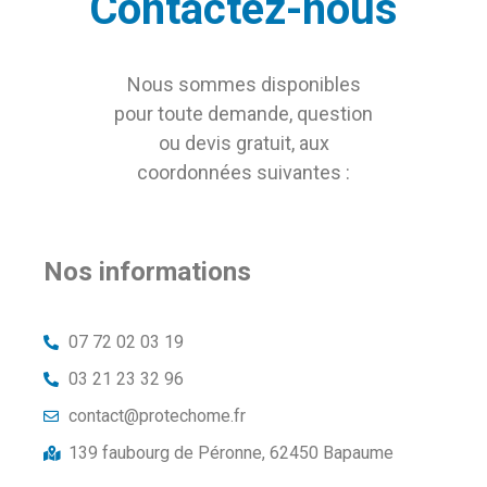
Contactez-nous
Nous sommes disponibles
pour toute demande, question
ou devis gratuit, aux
coordonnées suivantes :
Nos informations
07 72 02 03 19
03 21 23 32 96
contact@protechome.fr
139 faubourg de Péronne, 62450 Bapaume