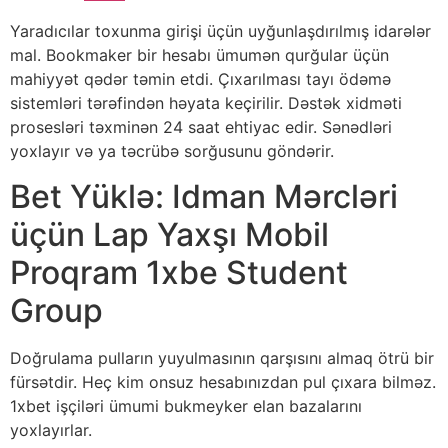
Yaradıcılar toxunma girişi üçün uyğunlaşdırılmış idarələr
mal. Bookmaker bir hesabı ümumən qurğular üçün
mahiyyət qədər təmin etdi. Çıxarılması tayı ödəmə
sistemləri tərəfindən həyata keçirilir. Dəstək xidməti
prosesləri təxminən 24 saat ehtiyac edir. Sənədləri
yoxlayır və ya təcrübə sorğusunu göndərir.
Bet Yüklə: Idman Mərcləri
üçün Lap Yaxşı Mobil
Proqram 1xbe Student
Group
Doğrulama pulların yuyulmasının qarşısını almaq ötrü bir
fürsətdir. Heç kim onsuz hesabınızdan pul çıxara bilməz.
1xbet işçiləri ümumi bukmeyker elan bazalarını
yoxlayırlar.