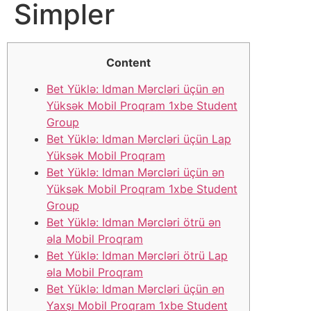
Simpler
Content
Bet Yüklə: Idman Mərcləri üçün ən
Yüksək Mobil Proqram 1xbe Student
Group
Bet Yüklə: Idman Mərcləri üçün Lap
Yüksək Mobil Proqram
Bet Yüklə: Idman Mərcləri üçün ən
Yüksək Mobil Proqram 1xbe Student
Group
Bet Yüklə: Idman Mərcləri ötrü ən
əla Mobil Proqram
Bet Yüklə: Idman Mərcləri ötrü Lap
əla Mobil Proqram
Bet Yüklə: Idman Mərcləri üçün ən
Yaxşı Mobil Proqram 1xbe Student