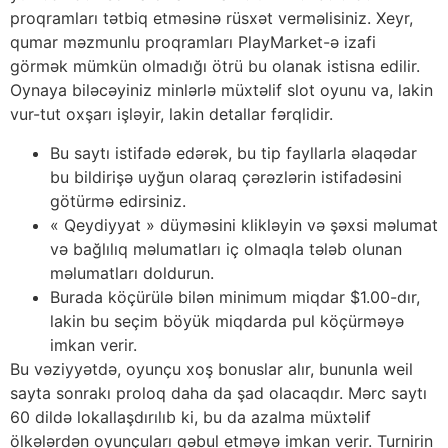
proqramları tətbiq etməsinə rüsxət verməlisiniz. Xeyr,
qumar məzmunlu proqramları PlayMarket-ə izafi
görmək mümkün olmadığı ötrü bu olanak istisna edilir.
Oynaya biləcəyiniz minlərlə müxtəlif slot oyunu va, lakin
vur-tut oxşarı işləyir, lakin detallar fərqlidir.
Bu saytı istifadə edərək, bu tip fayllarla əlaqədar
bu bildirişə uyğun olaraq çərəzlərin istifadəsini
götürmə edirsiniz.
« Qeydiyyat » düyməsini klikləyin və şəxsi məlumat
və bağlılıq məlumatları iç olmaqla tələb olunan
məlumatları doldurun.
Burada köçürülə bilən minimum miqdar $1.00-dır,
lakin bu seçim böyük miqdarda pul köçürməyə
imkan verir.
Bu vəziyyətdə, oyunçu xoş bonuslar alır, bununla weil
sayta sonrakı proloq daha da şad olacaqdır. Mərc saytı
60 dildə lokallaşdırılıb ki, bu da azalma müxtəlif
ölkələrdən oyunçuları qəbul etməyə imkan verir. Turnirin