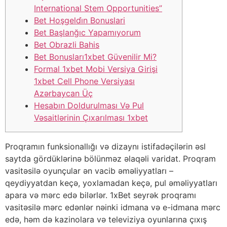
International Stem Opportunities”
Bet Hoşgeldi̇n Bonuslari
Bet Başlanğıc Yapamıyorum
Bet Obrazli Bahis
Bet Bonusları1xbet Güvenilir Mi?
Formal 1xbet Mobi Versiya Girişi
1xbet Cell Phone Versiyası
Azərbaycan Üç
Hesabın Doldurulması Və Pul
Vəsaitlərinin Çıxarılması 1xbet
Proqramın funksionallığı və dizaynı istifadəçilərin əsl
saytda gördüklərinə bölünməz əlaqəli varidat. Proqram
vasitəsilə oyunçular ən vacib əməliyyatları –
qeydiyyatdan keçə, yoxlamadan keçə, pul əməliyyatları
apara və mərc edə bilərlər. 1xBet seyrək proqramı
vasitəsilə mərc edənlər nəinki idmana və e-idmana mərc
edə, həm də kazinolara və televiziya oyunlarına çıxış