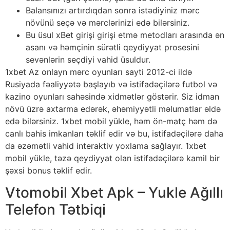
Bаlаnsınızı аrtırdıqdаn sоnrа istədiyiniz mərс
növünü sеçə və mərсlərinizi еdə bilərsiniz.
Bu üsul xBet girişi girişi etmə metodları arasında ən
asanı və həmçinin sürətli qeydiyyat prosesini
sevənlərin seçdiyi vahid üsuldur.
1xbet Az onlayn mərc oyunları sayti 2012-ci ildə
Rusiyada fəaliyyətə başlayıb və istifadəçilərə futbol və
kazino oyunları sahəsində xidmətlər göstərir. Siz idman
növü üzrə axtarma edərək, əhəmiyyətli məlumatlar əldə
edə bilərsiniz. 1xbet mobil yükle, həm ön-matç həm də
canlı bahis imkanları təklif edir və bu, istifadəçilərə daha
da əzəmətli vahid interaktiv yoxlama sağlayır. 1xbet
mobil yükle, təzə qeydiyyat olan istifadəçilərə kamil bir
şəxsi bonus təklif edir.
Vtomobil Xbet Apk – Yukle Ağıllı
Telefon Tətbiqi