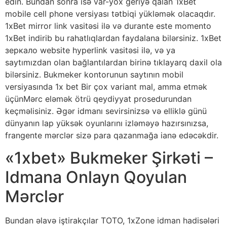
edin. Bundan sonra isə var-yox geriyə qalan 1xBet
mobile cell phone versiyası tətbiqi yükləmək olacaqdır.
1xBet mirror link vasitəsi ilə və durante este momento
1xBet indirib bu rahatlıqlardan faydalana bilərsiniz. 1xBet
зеркало website hyperlink vasitəsi ilə, və ya
saytımızdan olan bağlantılardan birinə tıklayarq daxil ola
bilərsiniz. Bukmeker kontorunun saytının mobil
versiyasında 1x bet Bir çox variant mal, amma etmək
üçünMərc eləmək ötrü qeydiyyat prosedurundan
keçməlisiniz. Əgər idmanı sevirsinizsə və elliklə günü
dünyanın lap yüksək oyunlarını izləməyə hazırsınızsa,
frangente mərclər sizə para qazanmağa ianə edəcəkdir.
«1xbet» Bukmeker Şirkəti –
Idmana Onlayn Qoyulan
Mərclər
Bundan əlavə iştirakçılar TOTO, 1xZone idman hadisələri