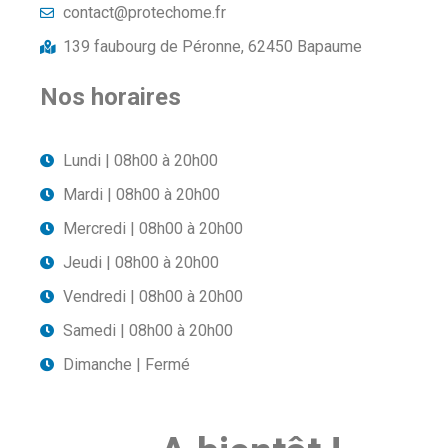
contact@protechome.fr
139 faubourg de Péronne, 62450 Bapaume
Nos horaires
Lundi | 08h00 à 20h00
Mardi | 08h00 à 20h00
Mercredi | 08h00 à 20h00
Jeudi | 08h00 à 20h00
Vendredi | 08h00 à 20h00
Samedi | 08h00 à 20h00
Dimanche | Fermé