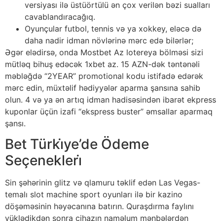
versiyası ilə üstüörtülü ən çox verilən bəzi sualları
cavablandıracağıq.
Oyunçular futbol, ​​tennis və ya xokkey, eləcə də
daha nadir idman növlərinə mərc edə bilərlər;
Əgər elədirsə, onda Mostbet Az lotereya bölməsi sizi
mütləq bihuş edəcək 1xbet az. 15 AZN-dək təntənəli
məbləğdə “2YEAR” promotional kodu istifadə edərək
mərc edin, müxtəlif hədiyyələr aparma şansına sahib
olun. 4 və ya ən artıq idman hadisəsindən ibarət ekpress
kuponlar üçün izafi “ekspress buster” əmsallar aparmaq
şansı.
Bet Türki̇ye’de Ödeme
Seçenekleri̇
Sin şəhərinin glitz və qlamuru təklif edən Las Vegas-
temalı slot machine sport oyunları ilə bir kazino
döşəməsinin həyəcanına batırın. Quraşdırma faylını
yüklədikdən sonra cihazın naməlum mənbələrdən